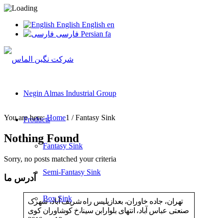
English
English
en
فارسی
Persian
fa
Negin Almas Industrial Group
You are here:
Home
1
/
Fantasy Sink
Products
Nothing Found
Fantasy Sink
Sorry, no posts matched your criteria
Semi-Fantasy Sink
آدرس ما
Box Sink
تهران، جاده خاوران، بعدازپلیس راه شریف آباد، شهرک
صنعتی عباس آباد، انتهای بلوارابن سینا،خ کوشاوران کوی