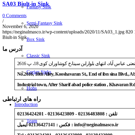
SA03 Biult-in Sink
Fantasy Sink
0 Comments
/
Semi-Fantasy Sink
November 6, 2020
https://neginalmasco.ir/wp-content/uploads/2020/11/SA03_1.jpg
820
Biult-in Sink
Box Sink
آدرس ما
Classic Sink
اس آباد، انتهای بلوارابن سینا،خ کوشاوران کوی 18، پ 2616
Corian Sinks
No.2616, 18th Alley, Kooshavaran St., End of ibn sina Blvd., 
Industrial town, After Sharif abad police station , Khavaran R
Hobs
راه های ارتباطی
Introduction
تلفن : 02136483808 - 02136423809 - 02136424201
Team
فکس : 02136427141 ایمیل : info@neginalmasco.ir