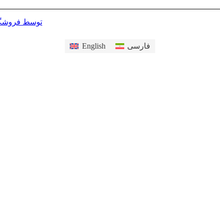
nfold | توسط فروشگاه خاتم
English
فارسی