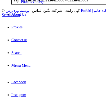
Tel : 0213624201 - 02136423808 - 02138423809
Photo’s Gallery
پوسته وردپرس E
© کپی رایت - شرکت نگین الماس -
About Us
Scroll to top
Proxies
Contact us
Search
Menu
Menu
Facebook
Instagram