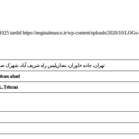
1025
tardid
https://neginalmasco.ir/wp-content/uploads/2020/10/LOG
تهران، جاده خاوران، بعدازپلیس راه شریف آباد، شهرک صنعتی عب
Abbass abad
d., Tehran