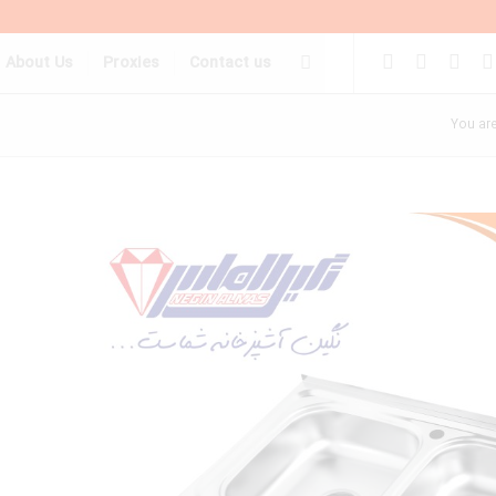
About Us
Proxies
Contact us
You are