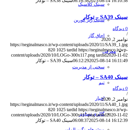
2025-08-14 16:10:58
06:16:58
سینک SA38 – توکار
سینک کلاسیک
سینک SA39 – توکار
سینک زیر کورین
0 دیدگاه
/
اجاق گاز
نوامبر 2, 2020
https://neginalmasco.ir/wp-content/uploads/2020/11/SA39_1.jpg
820
1025
tardid
https://neginalmasco.ir/wp-
معرفی
content/uploads/2020/10/LOGo-300x117.png
tardid
2020-11-02
2025-08-14 16:11:49
06:12:29
سینک SA39 – توکار
سخنی از مدیریت
سینک SA40 – توکار
تیم
0 دیدگاه
/
اخبار
نوامبر 2, 2020
https://neginalmasco.ir/wp-content/uploads/2020/11/SA40_1.jpg
820
1025
tardid
https://neginalmasco.ir/wp-
گالری تصاویر
content/uploads/2020/10/LOGo-300x117.png
tardid
2020-11-02
2025-08-14 16:12:39
06:08:37
سینک SA40 – توکار
ویدئو های نگین الماس