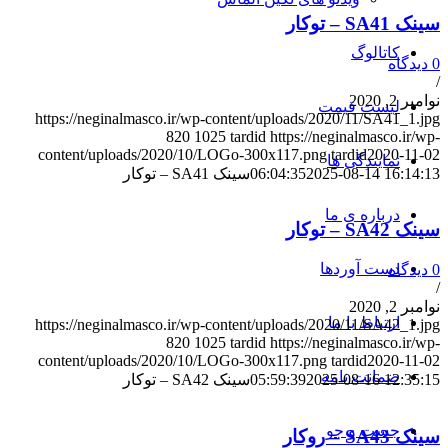
سینک SA41 – توکار
کاتالوگ
0 دیدگاه
/
نوامبر 2, 2020
لیست قیمت
https://neginalmasco.ir/wp-content/uploads/2020/11/SA41_1.jpg
820
1025
tardid
https://neginalmasco.ir/wp-
content/uploads/2020/10/LOGo-300x117.png
tardid
2020-11-02
نمایندگی ها
2025-08-14 16:14:13
06:04:35
سینک SA41 – توکار
درباره ی ما
سینک SA42 – توکار
دست آوردها
0 دیدگاه
/
نوامبر 2, 2020
ارتباط با ما
https://neginalmasco.ir/wp-content/uploads/2020/11/SA42_1.jpg
820
1025
tardid
https://neginalmasco.ir/wp-
content/uploads/2020/10/LOGo-300x117.png
tardid
2020-11-02
ضمانت نامه
2025-08-16 12:35:15
05:59:39
سینک SA42 – توکار
جست و جو
سینک SA43 – روکار