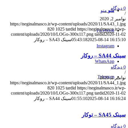
0 دیدگاه
منو
منو
/
نوامبر 2, 2020
https://neginalmasco.ir/wp-content/uploads/2020/11/SA43_1.jpg
820
1025
tardid
https://neginalmasco.ir/wp-
Facebook
content/uploads/2020/10/LOGo-300x117.png
tardid
2020-11-02
2025-08-14 16:15:10
05:43:18
سینک SA43 – روکار
Instagram
سینک SA44 – روکار
WhatsApp
0 دیدگاه
/
Telegram
نوامبر 2, 2020
https://neginalmasco.ir/wp-content/uploads/2020/11/SA44_1.jpg
820
1025
tardid
https://neginalmasco.ir/wp-
content/uploads/2020/10/LOGo-300x117.png
tardid
2020-11-02
2025-08-14 16:16:24
01:55:10
سینک SA44 – روکار
سینک SA45 – توکار
0 دیدگاه