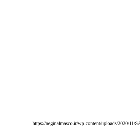
https://neginalmasco.ir/wp-content/uploads/2020/11/