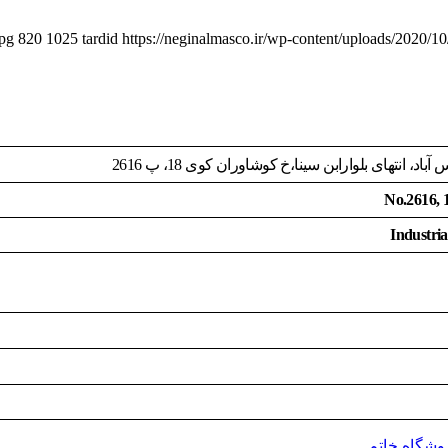
jpg
820
1025
tardid
https://neginalmasco.ir/wp-content/uploads/2020
نتهای بلوارابن سینا،خ کوشاوران کوی 18، پ 2616
No.2616, 1
Industria
وشگاه خاتم