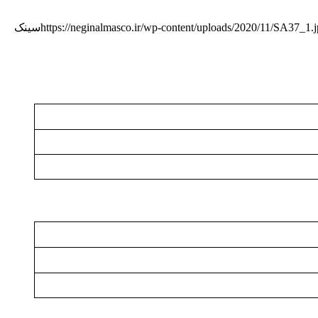
https://neginalmasco.ir/wp-content/uploads/2020/11/SA37_1.
سینک