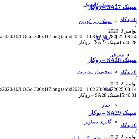
سینک کلاسیک
سینک SA27 – روکار
0 دیدگاه
سینک زیر کورین
/
نوامبر 3, 2020
oads/2020/10/LOGo-300x117.png
tardid
2020-11-03 02:10:28
2025-08-14
اجاق گاز
15:46:28
سینک SA27 – روکار
معرفی
سینک SA28 – روکار
سخنی از مدیریت
0 دیدگاه
/
نوامبر 2, 2020
تیم
oads/2020/10/LOGo-300x117.png
tardid
2020-11-02 23:08:47
2025-08-14
15:46:31
سینک SA28 – روکار
اخبار
سینک SA29 – توکار
گالری تصاویر
0 دیدگاه
/
نوامبر 2, 2020
ویدئو های نگین الماس