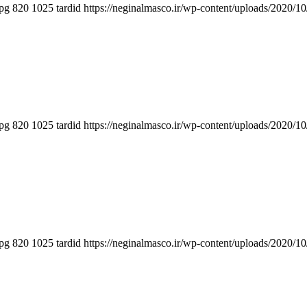
jpg
820
1025
tardid
https://neginalmasco.ir/wp-content/uploads/2020
jpg
820
1025
tardid
https://neginalmasco.ir/wp-content/uploads/2020
jpg
820
1025
tardid
https://neginalmasco.ir/wp-content/uploads/2020