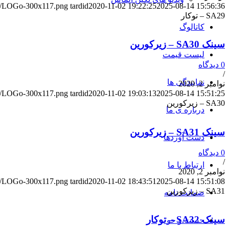
/10/LOGo-300x117.png
tardid
2020-11-02 19:22:25
2025-08-14 15:56:36
SA29 – توکار
کاتالوگ
سینک SA30 – زیرکورین
لیست قیمت
0 دیدگاه
/
نمایندگی ها
نوامبر 2, 2020
/10/LOGo-300x117.png
tardid
2020-11-02 19:03:13
2025-08-14 15:51:25
SA30 – زیرکورین
درباره ی ما
سینک SA31 – زیرکورین
دست آوردها
0 دیدگاه
/
ارتباط با ما
نوامبر 2, 2020
/10/LOGo-300x117.png
tardid
2020-11-02 18:43:51
2025-08-14 15:51:08
SA31 – زیرکورین
ضمانت نامه
سینک SA32 – توکار
جست و جو