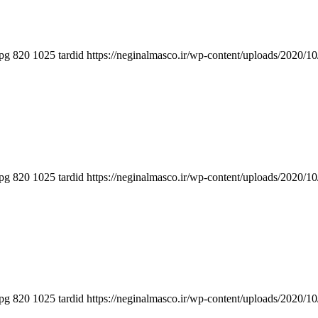
jpg
820
1025
tardid
https://neginalmasco.ir/wp-content/uploads/2020
jpg
820
1025
tardid
https://neginalmasco.ir/wp-content/uploads/2020
jpg
820
1025
tardid
https://neginalmasco.ir/wp-content/uploads/2020