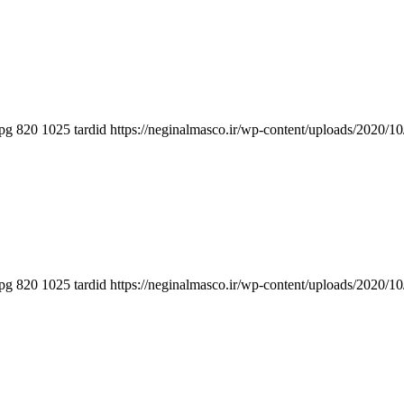
jpg
820
1025
tardid
https://neginalmasco.ir/wp-content/uploads/2020
jpg
820
1025
tardid
https://neginalmasco.ir/wp-content/uploads/2020