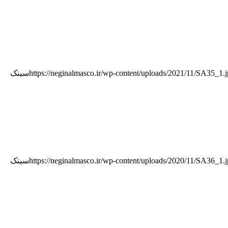
https://neginalmasco.ir/wp-content/uploads/2021/11/SA35_1.
سینک
https://neginalmasco.ir/wp-content/uploads/2020/11/SA36_1.
سینک