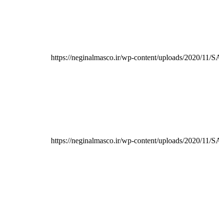
https://neginalmasco.ir/wp-content/uploads/2020/11/
https://neginalmasco.ir/wp-content/uploads/2020/11/