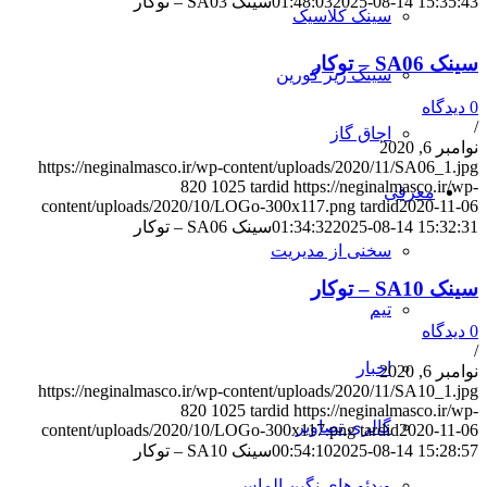
2025-08-14 15:35:43
01:48:03
سینک SA03 – توکار
سینک کلاسیک
سینک SA06 – توکار
سینک زیر کورین
0 دیدگاه
/
اجاق گاز
نوامبر 6, 2020
https://neginalmasco.ir/wp-content/uploads/2020/11/SA06_1.jpg
820
1025
tardid
https://neginalmasco.ir/wp-
معرفی
content/uploads/2020/10/LOGo-300x117.png
tardid
2020-11-06
2025-08-14 15:32:31
01:34:32
سینک SA06 – توکار
سخنی از مدیریت
سینک SA10 – توکار
تیم
0 دیدگاه
/
اخبار
نوامبر 6, 2020
https://neginalmasco.ir/wp-content/uploads/2020/11/SA10_1.jpg
820
1025
tardid
https://neginalmasco.ir/wp-
گالری تصاویر
content/uploads/2020/10/LOGo-300x117.png
tardid
2020-11-06
2025-08-14 15:28:57
00:54:10
سینک SA10 – توکار
ویدئو های نگین الماس