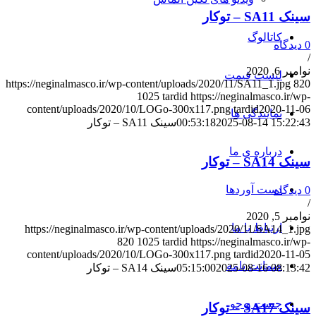
سینک SA11 – توکار
کاتالوگ
0 دیدگاه
/
نوامبر 6, 2020
لیست قیمت
https://neginalmasco.ir/wp-content/uploads/2020/11/SA11_1.jpg
820
1025
tardid
https://neginalmasco.ir/wp-
content/uploads/2020/10/LOGo-300x117.png
tardid
2020-11-06
نمایندگی ها
2025-08-14 15:22:43
00:53:18
سینک SA11 – توکار
درباره ی ما
سینک SA14 – توکار
دست آوردها
0 دیدگاه
/
نوامبر 5, 2020
ارتباط با ما
https://neginalmasco.ir/wp-content/uploads/2020/11/SA14_1.jpg
820
1025
tardid
https://neginalmasco.ir/wp-
content/uploads/2020/10/LOGo-300x117.png
tardid
2020-11-05
ضمانت نامه
2025-08-16 08:13:42
05:15:00
سینک SA14 – توکار
جست و جو
سینک SA17 – توکار