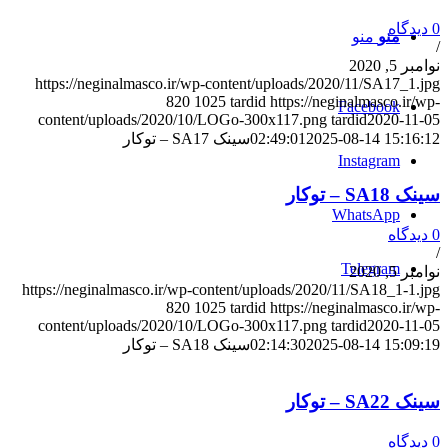
0 دیدگاه
منو
منو
/
نوامبر 5, 2020
https://neginalmasco.ir/wp-content/uploads/2020/11/SA17_1.jpg
820
1025
tardid
https://neginalmasco.ir/wp-
Facebook
content/uploads/2020/10/LOGo-300x117.png
tardid
2020-11-05
2025-08-14 15:16:12
02:49:01
سینک SA17 – توکار
Instagram
سینک SA18 – توکار
WhatsApp
0 دیدگاه
/
Telegram
نوامبر 5, 2020
https://neginalmasco.ir/wp-content/uploads/2020/11/SA18_1-1.jpg
820
1025
tardid
https://neginalmasco.ir/wp-
content/uploads/2020/10/LOGo-300x117.png
tardid
2020-11-05
2025-08-14 15:09:19
02:14:30
سینک SA18 – توکار
سینک SA22 – توکار
0 دیدگاه