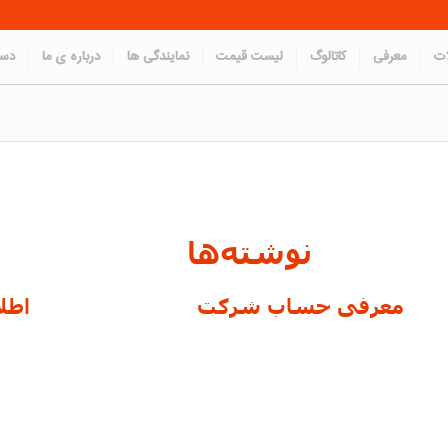
ات
معرفی
کاتالوگ
لیست قیمت
نمایندگی ها
درباره ی ما
دست
نوشته‌ها
معرفی حساب شرکت
اطل