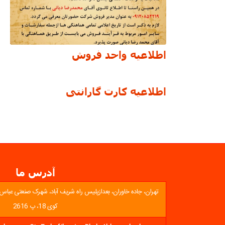
اطلاعیه واحد فروش
اطلاعیه کارت گارانتی
آدرس ما
تهران، جاده خاوران، بعدازپلیس راه شریف آباد، شهرک صنعتی عباس آبا
کوی 18، پ 2616