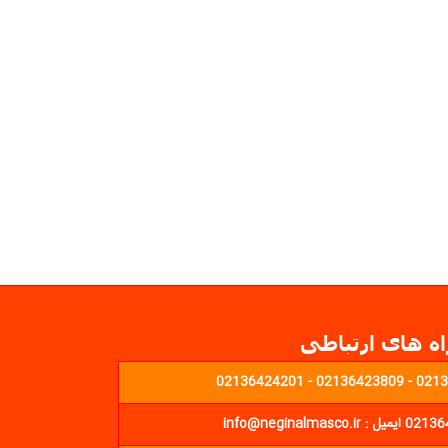
اه های ارتباطی