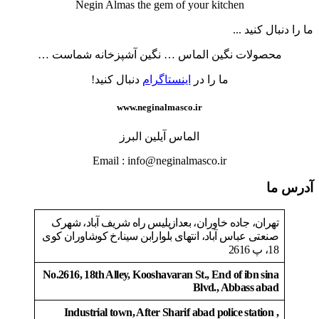
Negin Almas the gem of your kitchen
ما را دنبال کنید ...
محصولات نگین الماس … نگین آشپزخانه شماست …
ما را در
اینستاگرام
دنبال کنید!
www.neginalmasco.ir
الماس آیلین البرز
Email : info@neginalmasco.ir
آدرس ما
تهران، جاده خاوران، بعدازپلیس راه شریف آباد، شهرک
صنعتی عباس آباد، انتهای بلوارابن سینا،خ کوشاوران کوی
18، پ 2616
No.2616, 18th Alley, Kooshavaran St., End of ibn sina
Blvd., Abbass abad
Industrial town, After Sharif abad police station ,