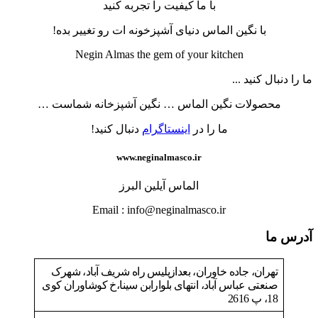
با ما کیفیت را تجربه کنید
با نگین الماس دنیای آشپزخونه ات رو تغییر بده!
Negin Almas the gem of your kitchen
ما را دنبال کنید ...
محصولات نگین الماس … نگین آشپزخانه شماست …
ما را در
اینستاگرام
دنبال کنید!
www.neginalmasco.ir
الماس آیلین البرز
Email : info@neginalmasco.ir
آدرس ما
تهران، جاده خاوران، بعدازپلیس راه شریف آباد، شهرک
صنعتی عباس آباد، انتهای بلوارابن سینا،خ کوشاوران کوی
18، پ 2616