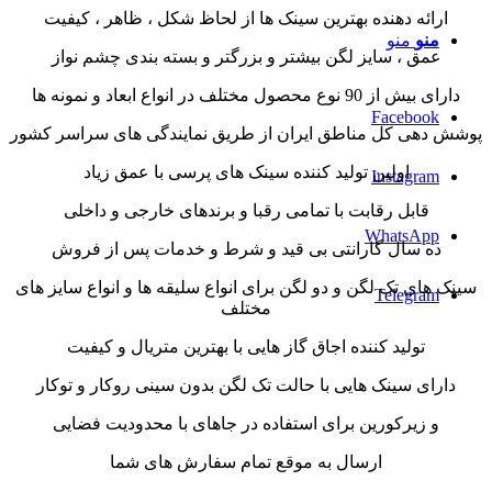
ارائه دهنده بهترین سینک ها از لحاظ شکل ، ظاهر ، کیفیت
منو
منو
عمق ، سایز لگن بیشتر و بزرگتر و بسته بندی چشم نواز
دارای بیش از 90 نوع محصول مختلف در انواع ابعاد و نمونه ها
Facebook
پوشش دهی کل مناطق ایران از طریق نمایندگی های سراسر کشور
اولین تولید کننده سینک های پرسی با عمق زیاد
Instagram
قابل رقابت با تمامی رقبا و برندهای خارجی و داخلی
WhatsApp
ده سال گارانتی بی قید و شرط و خدمات پس از فروش
سینک های تک لگن و دو لگن برای انواع سلیقه ها و انواع سایز های
Telegram
مختلف
تولید کننده اجاق گاز هایی با بهترین متریال و کیفیت
دارای سینک هایی با حالت تک لگن بدون سینی روکار و توکار
و زیرکورین برای استفاده در جاهای با محدودیت فضایی
ارسال به موقع تمام سفارش های شما