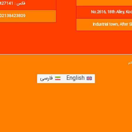
فکس : 02136427141 ایمیل : info@neginalmasco.ir
No.2616, 18th Alley, Ko
- 02138423809
Industrial town, After 
تم
English
فارسی