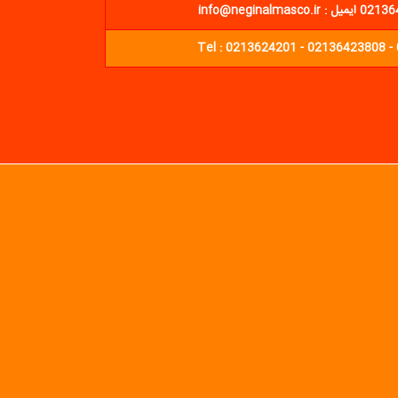
Tel : 0213624201 - 02136423808 