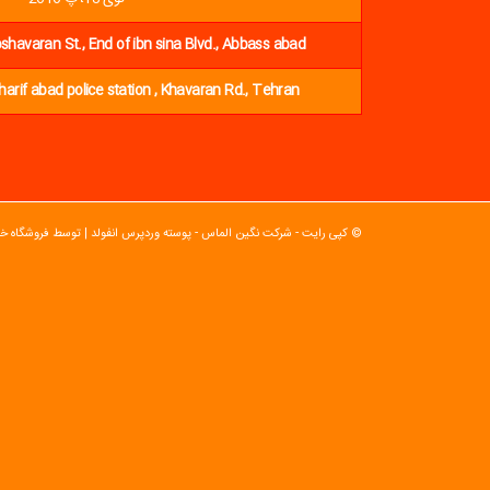
oshavaran St., End of ibn sina Blvd., Abbass abad
Sharif abad police station , Khavaran Rd., Tehran
© کپی رایت - شرکت نگین الماس -
پوسته وردپرس انفولد | توسط فروشگاه خا