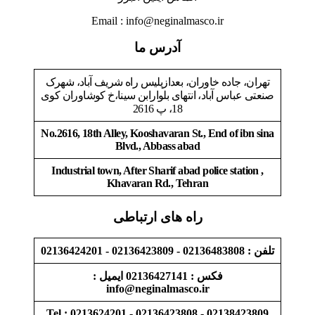
Email : info@neginalmasco.ir
آدرس ما
تهران، جاده خاوران، بعدازپلیس راه شریف آباد، شهرک
صنعتی عباس آباد، انتهای بلوارابن سینا،خ کوشاوران کوی
18، پ 2616
No.2616, 18th Alley, Kooshavaran St., End of ibn sina
Blvd., Abbass abad
Industrial town, After Sharif abad police station ,
Khavaran Rd., Tehran
راه های ارتباطی
تلفن : 02136483808 - 02136423809 - 02136424201
فکس : 02136427141 ایمیل :
info@neginalmasco.ir
Tel : 0213624201 - 02136423808 - 02138423809