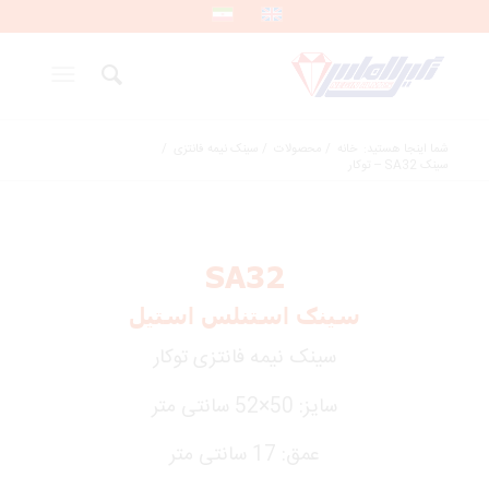
شما اینجا هستید:
خانه
/
محصولات
/
سینک نیمه فانتزی
/
سینک SA32 – توکار
SA32
سینک استنلس استیل
سینک نیمه فانتزی توکار
سایز: 50×52 سانتی متر
عمق: 17 سانتی متر