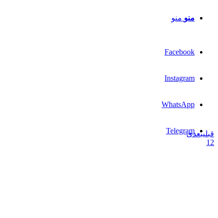
منو
منو
Facebook
Instagram
WhatsApp
Telegram
قبلی
بعدی
1
2