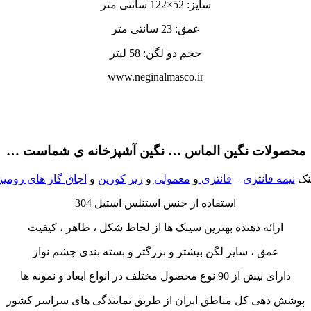
سایز: 52×122 سانتی متر
عمق: 23 سانتی متر
حجم دو لگن: 58 لیتر
www.neginalmasco.ir
محصولات نگین الماس … نگین آشپزخانه ی شماست …
نک
نیمه فانتزی
–
فانتزی
و
معمولی
و
زیر کورین
و
اجاق گاز های رومی
استفاده از جنس استنلس استیل 304
ارائه دهنده بهترین سینک ها از لحاظ شکل ، ظاهر ، کیفیت
عمق ، سایز لگن بیشتر و بزرگتر و بسته بندی چشم نواز
دارای بیش از 90 نوع محصول مختلف در انواع ابعاد و نمونه ها
پوشش دهی کل مناطق ایران از طریق نمایندگی های سراسر کشور