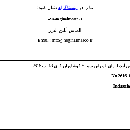
ما را در
اینستاگرام
دنبال کنید!
www.neginalmasco.ir
الماس آیلین البرز
Email : info@neginalmasco.ir
نتهای بلوارابن سینا،خ کوشاوران کوی 18، پ 2616
No.2616, 1
Industria