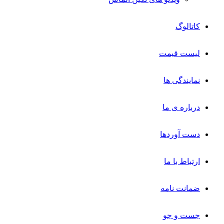
کاتالوگ
لیست قیمت
نمایندگی ها
درباره ی ما
دست آوردها
ارتباط با ما
ضمانت نامه
جست و جو