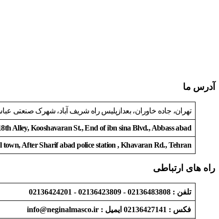
آدرس ما
تهران، جاده خاوران، بعدازپلیس راه شریف آباد، شهرک صنعتی عباس آباد، ا
8th Alley, Kooshavaran St., End of ibn sina Blvd., Abbass abad
l town, After Sharif abad police station , Khavaran Rd., Tehran
راه های ارتباطی
تلفن : 02136483808 - 02136423809 - 02136424201
فکس : 02136427141 ایمیل : info@neginalmasco.ir