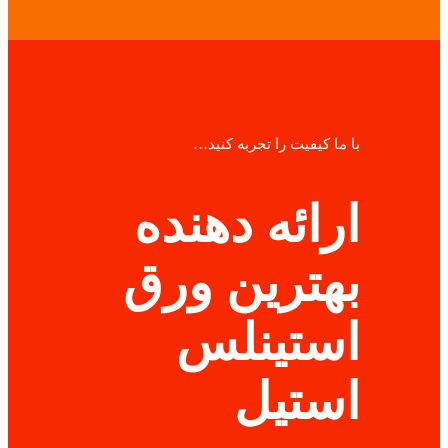
با ما کیفیت را تجربه کنید…
ارائه دهنده
بهترین ورق
استینلس
استیل