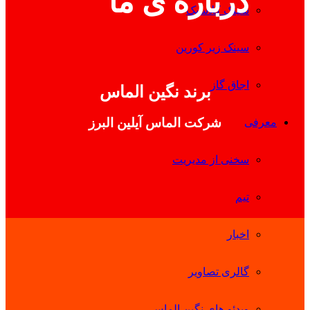
درباره ی ما
سینک کلاسیک
سینک زیر کورین
اجاق گاز
برند نگین الماس
شرکت الماس آیلین البرز
معرفی
سخنی از مدیریت
تیم
اخبار
گالری تصاویر
ویدئو های نگین الماس